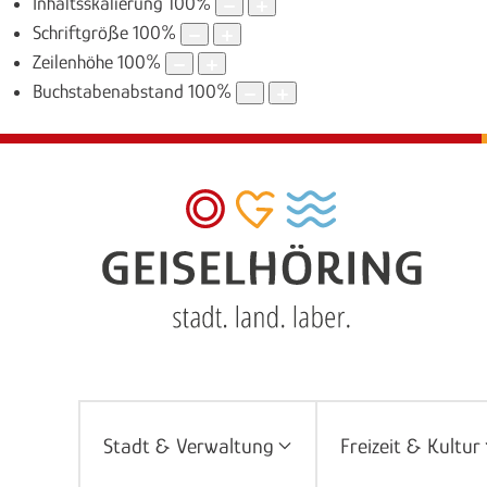
Inhaltsskalierung
100
%
Schriftgröße
100
%
Zeilenhöhe
100
%
Buchstabenabstand
100
%
Stadt & Verwaltung
Freizeit & Kultur