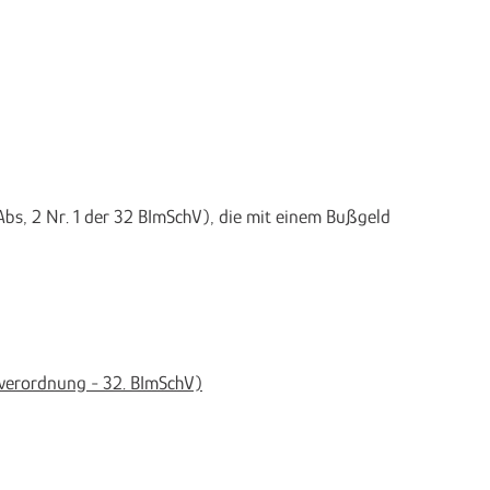
bs, 2 Nr. 1 der 32 BImSchV), die mit einem Bußgeld
verordnung - 32. BImSchV)