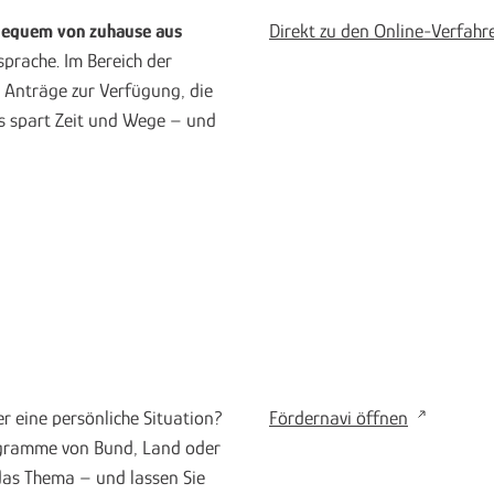
 bequem von zuhause aus
Direkt zu den Online-Verfahr
prache. Im Bereich der
 Anträge zur Verfügung, die
as spart Zeit und Wege – und
er eine persönliche Situation?
Fördernavi öffnen
rogramme von Bund, Land oder
 das Thema – und lassen Sie