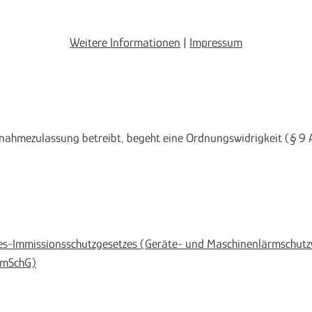
Weitere Informationen
|
Impressum
nahmezulassung betreibt, begeht eine Ordnungswidrigkeit (§ 9 A
des-Immissionsschutzgesetzes (Geräte- und Maschinenlärmschutz
yImSchG)