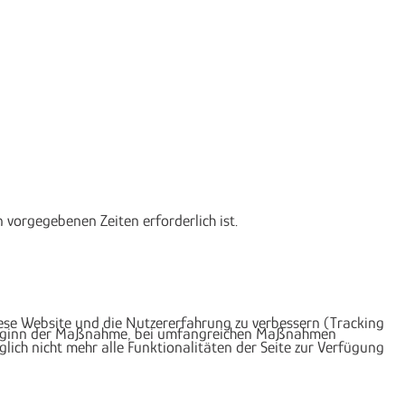
vorgegebenen Zeiten erforderlich ist.
diese Website und die Nutzererfahrung zu verbessern (Tracking
or Beginn der Maßnahme, bei umfangreichen Maßnahmen
lich nicht mehr alle Funktionalitäten der Seite zur Verfügung