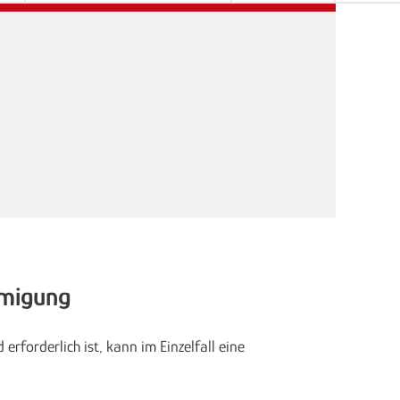
hmigung
forderlich ist, kann im Einzelfall eine