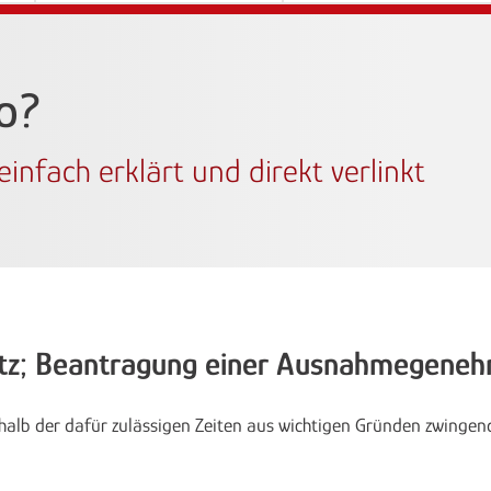
wo?
infach erklärt und direkt verlinkt
tz; Beantragung einer Ausnahmegene
b der dafür zulässigen Zeiten aus wichtigen Gründen zwingend er