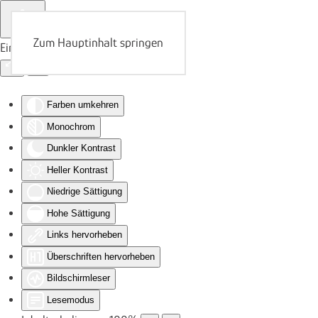
Zum Hauptinhalt springen
Eingabehilfen öffnen
Farben umkehren
Monochrom
Dunkler Kontrast
Heller Kontrast
Niedrige Sättigung
Hohe Sättigung
Links hervorheben
Überschriften hervorheben
Bildschirmleser
Lesemodus