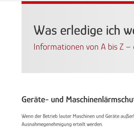
Was erledige ich 
Informationen von A bis Z – e
Geräte- und Maschinenlärmschu
Wenn der Betrieb lauter Maschinen und Geräte außerhal
Ausnahmegenehmigung erteilt werden.