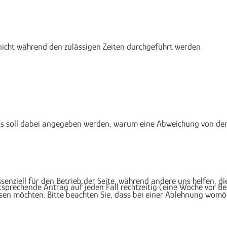
icht während den zulässigen Zeiten durchgeführt werden
Es soll dabei angegeben werden, warum eine Abweichung von den 
ssenziell für den Betrieb der Seite, während andere uns helfen, 
entsprechende Antrag auf jeden Fall rechtzeitig (eine Woche v
ssen möchten. Bitte beachten Sie, dass bei einer Ablehnung womög