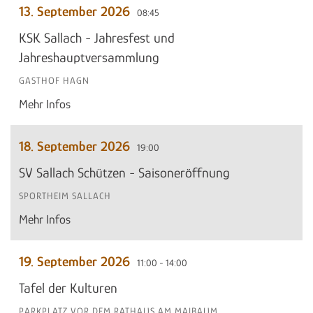
13. September 2026
08:45
KSK Sallach - Jahresfest und
Jahreshauptversammlung
GASTHOF HAGN
Mehr Infos
18. September 2026
19:00
SV Sallach Schützen - Saisoneröffnung
SPORTHEIM SALLACH
Mehr Infos
19. September 2026
11:00 - 14:00
Tafel der Kulturen
PARKPLATZ VOR DEM RATHAUS AM MAIBAUM