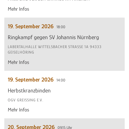
Mehr Infos
19. September 2026
18:00
Ringkampf gegen SV Johannis Nürnberg
LABERTALHALLE WITTELSBACHER STRASSE 1A 94333 G
EISELHÖRING
Mehr Infos
19. September 2026
14:00
Herbstkranzbinden
OGV GREISSING E.V.
Mehr Infos
20. September 2026
09.15 Uhr