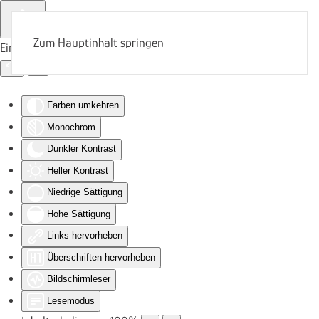
Zum Hauptinhalt springen
Eingabehilfen öffnen
Farben umkehren
Monochrom
Dunkler Kontrast
Heller Kontrast
Niedrige Sättigung
Hohe Sättigung
Links hervorheben
Überschriften hervorheben
Bildschirmleser
Lesemodus