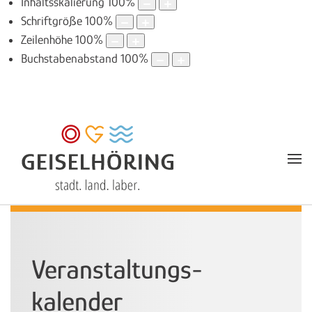
Inhaltsskalierung
100
%
Schriftgröße
100
%
Zeilenhöhe
100
%
Buchstabenabstand
100
%
Veranstaltungs­
kalender