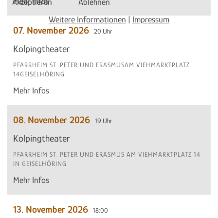
Mehr Infos
Akzeptieren
Ablehnen
Weitere Informationen
|
Impressum
07. November 2026
20 Uhr
Kolpingtheater
PFARRHEIM ST. PETER UND ERASMUSAM VIEHMARKTPLATZ
14GEISELHÖRING
Mehr Infos
08. November 2026
19 Uhr
Kolpingtheater
PFARRHEIM ST. PETER UND ERASMUS AM VIEHMARKTPLATZ 14
IN GEISELHÖRING
Mehr Infos
13. November 2026
18:00