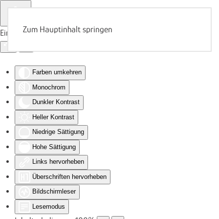
Zum Hauptinhalt springen
Eingabehilfen öffnen
Farben umkehren
Monochrom
Dunkler Kontrast
Heller Kontrast
Niedrige Sättigung
Hohe Sättigung
Links hervorheben
Überschriften hervorheben
Bildschirmleser
Lesemodus