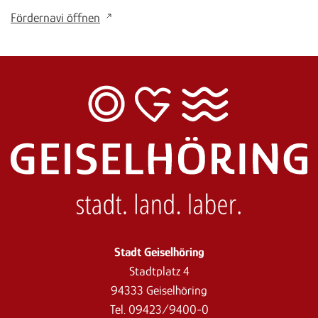
Fördernavi öffnen
Stadt Geiselhöring
Stadtplatz 4
94333 Geiselhöring
Tel. 09423/9400-0