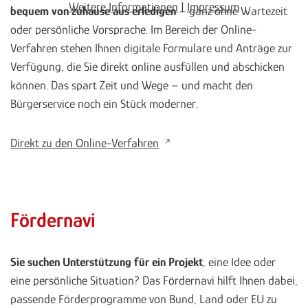
Weitere Informationen
|
Impressum
bequem von zuhause aus erledigen
– ganz ohne Wartezeit
oder persönliche Vorsprache. Im Bereich der Online-
Verfahren stehen Ihnen digitale Formulare und Anträge zur
Verfügung, die Sie direkt online ausfüllen und abschicken
können. Das spart Zeit und Wege – und macht den
Bürgerservice noch ein Stück moderner.
Direkt zu den Online-Verfahren
Fördernavi
Sie suchen Unterstützung für ein Projekt
, eine Idee oder
eine persönliche Situation? Das Fördernavi hilft Ihnen dabei,
passende Förderprogramme von Bund, Land oder EU zu