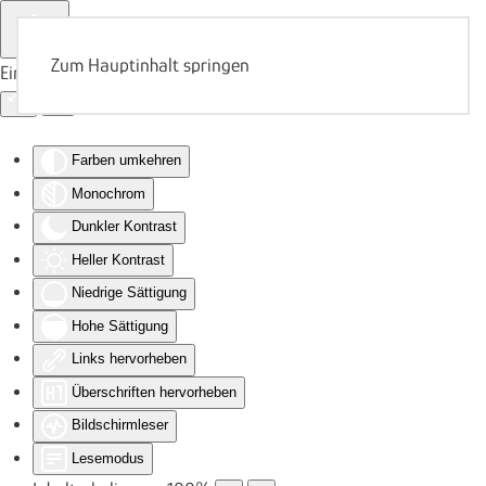
Zum Hauptinhalt springen
Eingabehilfen öffnen
Farben umkehren
Monochrom
Dunkler Kontrast
Heller Kontrast
Niedrige Sättigung
Hohe Sättigung
Links hervorheben
Überschriften hervorheben
Bildschirmleser
Lesemodus