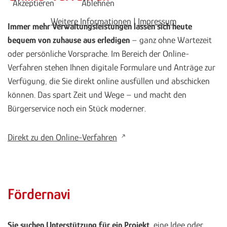
Akzeptieren
Ablehnen
Weitere Informationen
|
Impressum
Immer mehr Verwaltungsleistungen lassen sich heute
bequem von zuhause aus erledigen
– ganz ohne Wartezeit
oder persönliche Vorsprache. Im Bereich der Online-
Verfahren stehen Ihnen digitale Formulare und Anträge zur
Verfügung, die Sie direkt online ausfüllen und abschicken
können. Das spart Zeit und Wege – und macht den
Bürgerservice noch ein Stück moderner.
Direkt zu den Online-Verfahren
Fördernavi
Sie suchen Unterstützung für ein Projekt
, eine Idee oder