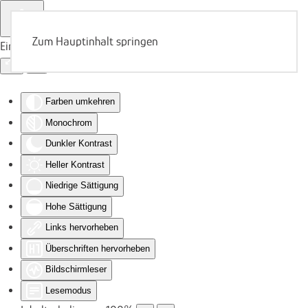
Zum Hauptinhalt springen
Eingabehilfen öffnen
Farben umkehren
Monochrom
Dunkler Kontrast
Heller Kontrast
Niedrige Sättigung
Hohe Sättigung
Links hervorheben
Überschriften hervorheben
Bildschirmleser
Lesemodus