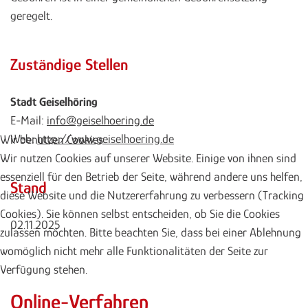
geregelt.
Zuständige Stellen
Stadt Geiselhöring
E-Mail:
info@geiselhoering.de
Web:
http://www.geiselhoering.de
Wir benutzen Cookies
Wir nutzen Cookies auf unserer Website. Einige von ihnen sind
essenziell für den Betrieb der Seite, während andere uns helfen,
Stand
diese Website und die Nutzererfahrung zu verbessern (Tracking
Cookies). Sie können selbst entscheiden, ob Sie die Cookies
02.11.2025
zulassen möchten. Bitte beachten Sie, dass bei einer Ablehnung
womöglich nicht mehr alle Funktionalitäten der Seite zur
Verfügung stehen.
Online-Verfahren