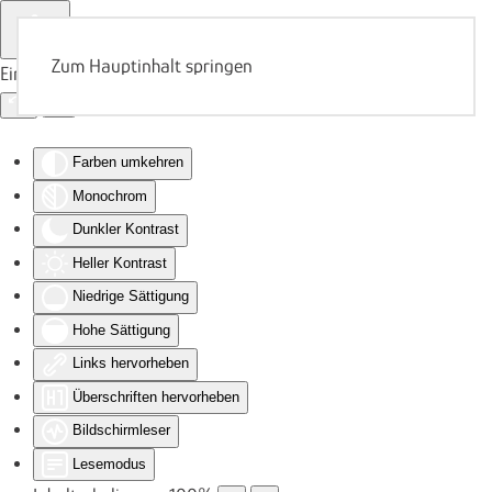
Zum Hauptinhalt springen
Eingabehilfen öffnen
Farben umkehren
Monochrom
Dunkler Kontrast
Heller Kontrast
Niedrige Sättigung
Hohe Sättigung
Links hervorheben
Überschriften hervorheben
Bildschirmleser
Lesemodus