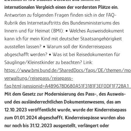
internationalen Vergleich einen der vordersten Plätze ein.
Antworten zu folgenden Fragen finden sich in der FAQ-
Rubrik des Internetauftritts des Bundesministeriums des
Innern und für Heimat (BMI): • Welches Ausweisdokument
kann ich für mein Kind mit deutscher Staatsangehörigkeit
ausstellen lassen? • Warum soll der Kinderreisepass
abgeschafft werden? • Was ist bei Reisedokumenten für
Säuglinge/Kleinstkinder zu beachten? Link:
https://www.bmi.bund.de/SharedDocs/faqs/DE/themen/mo
verwaltung/reisepass/reisepass-
faq.html;jsessionid=A489678D680A51F3181F3EF0DF1F72BA.
Mit dem Gesetz zur Modernisierung des Pass-, des Ausweis-
und des ausländerrechtlichen Dokumentenwesens, das am
12.10.2023 veröffentlicht wurde, wurde der Kinderreisepass
zum 01.01.2024 abgeschafft. Kinderreisepässe wurden also
nur noch bis 31.12.2023 ausgestellt, verlängert oder