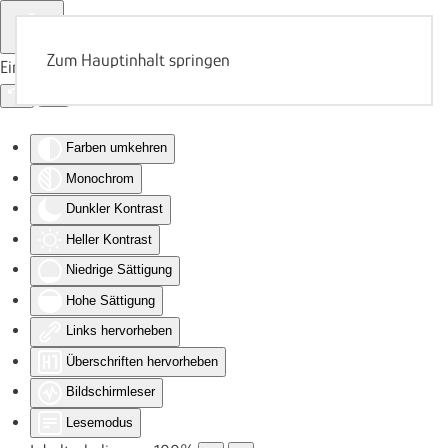
Zum Hauptinhalt springen
Eingabehilfen öffnen
Farben umkehren
Monochrom
Dunkler Kontrast
Heller Kontrast
Niedrige Sättigung
Hohe Sättigung
Links hervorheben
Überschriften hervorheben
Bildschirmleser
Lesemodus