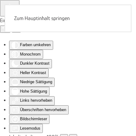
Zum Hauptinhalt springen
Eingabehilfen öffnen
Farben umkehren
Monochrom
Dunkler Kontrast
Heller Kontrast
Niedrige Sättigung
Hohe Sättigung
Links hervorheben
Überschriften hervorheben
Bildschirmleser
Lesemodus