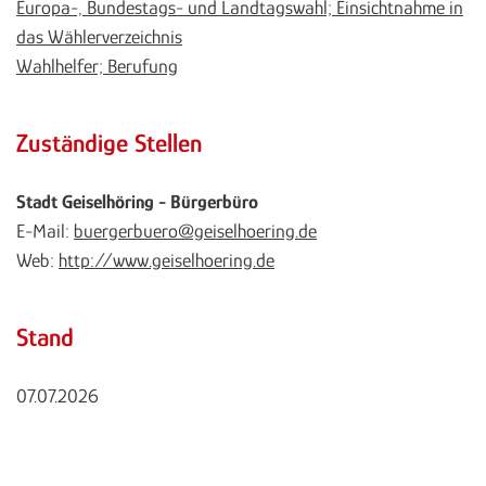
Europa-, Bundestags- und Landtagswahl; Einsichtnahme in
das Wählerverzeichnis
Wahlhelfer; Berufung
Zuständige Stellen
Stadt Geiselhöring - Bürgerbüro
E-Mail:
buergerbuero@geiselhoering.de
Web:
http://www.geiselhoering.de
Stand
07.07.2026