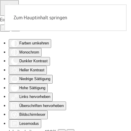
Zum Hauptinhalt springen
Eingabehilfen öffnen
Farben umkehren
Monochrom
Dunkler Kontrast
Heller Kontrast
Niedrige Sättigung
Hohe Sättigung
Links hervorheben
Überschriften hervorheben
Bildschirmleser
Lesemodus