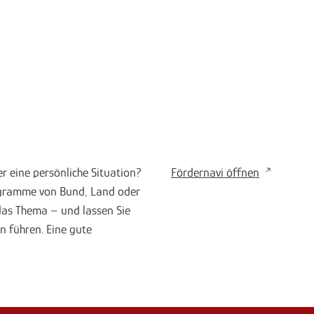
er eine persönliche Situation?
Fördernavi öffnen
rogramme von Bund, Land oder
 das Thema – und lassen Sie
n führen. Eine gute