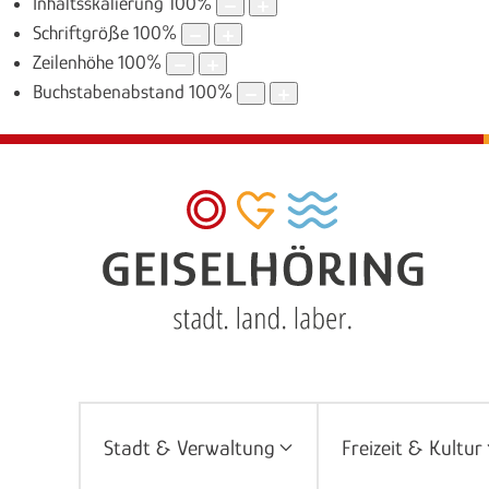
Inhaltsskalierung
100
%
Schriftgröße
100
%
Zeilenhöhe
100
%
Buchstabenabstand
100
%
Stadt & Verwaltung
Freizeit & Kultur