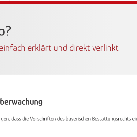
wo?
infach erklärt und direkt verlinkt
 Überwachung
n, dass die Vorschriften des bayerischen Bestattungsrechts eing