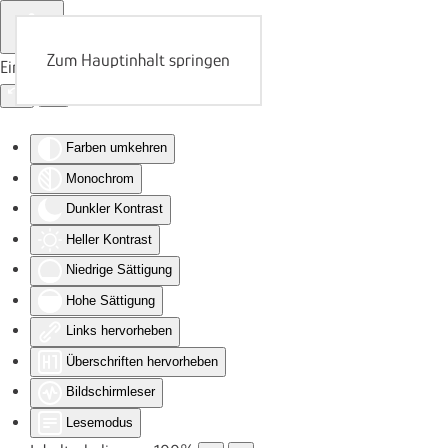
Zum Hauptinhalt springen
Eingabehilfen öffnen
Farben umkehren
Monochrom
Dunkler Kontrast
Heller Kontrast
Niedrige Sättigung
Hohe Sättigung
Links hervorheben
Überschriften hervorheben
Bildschirmleser
Lesemodus