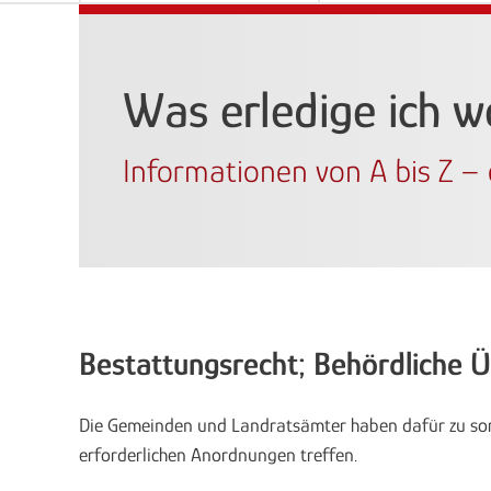
Was erledige ich 
Informationen von A bis Z – e
Bestattungsrecht; Behördliche
Die Gemeinden und Landratsämter haben dafür zu sorge
erforderlichen Anordnungen treffen.