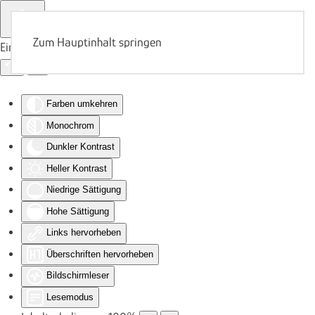
Zum Hauptinhalt springen
Eingabehilfen öffnen
Farben umkehren
Monochrom
Dunkler Kontrast
Heller Kontrast
Niedrige Sättigung
Hohe Sättigung
Links hervorheben
Überschriften hervorheben
Bildschirmleser
Lesemodus