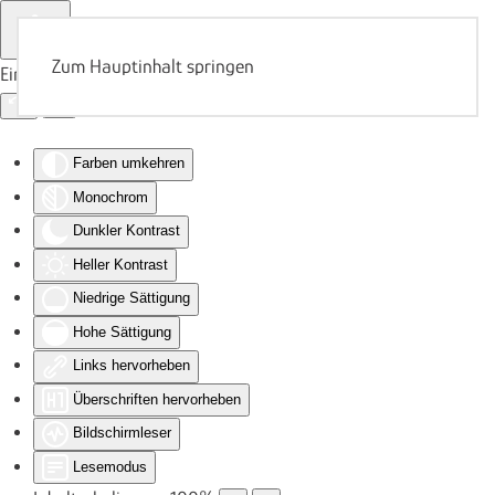
Zum Hauptinhalt springen
Eingabehilfen öffnen
Farben umkehren
Monochrom
Dunkler Kontrast
Heller Kontrast
Niedrige Sättigung
Hohe Sättigung
Links hervorheben
Überschriften hervorheben
Bildschirmleser
Lesemodus