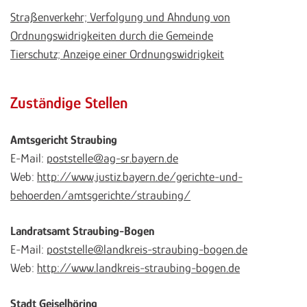
Straßenverkehr; Verfolgung und Ahndung von
Ordnungswidrigkeiten durch die Gemeinde
Tierschutz; Anzeige einer Ordnungswidrigkeit
Zuständige Stellen
Amtsgericht Straubing
E-Mail:
poststelle@ag-sr.bayern.de
Web:
http://www.justiz.bayern.de/gerichte-und-
behoerden/amtsgerichte/straubing/
Landratsamt Straubing-Bogen
E-Mail:
poststelle@landkreis-straubing-bogen.de
Web:
http://www.landkreis-straubing-bogen.de
Stadt Geiselhöring