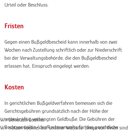
Urteil oder Beschluss.
Fristen
Gegen einen Bußgeldbescheid kann innerhalb von zwei
Wochen nach Zustellung schriftlich oder zur Niederschrift
bei der Verwaltungsbehörde, die den Bußgeldbescheid
erlassen hat, Einspruch eingelegt werden.
Kosten
In gerichtlichen Bußgeldverfahren bemessen sich die
Gerichtsgebühren grundsätzlich nach der Höhe der
rechtskräftig verhängten Geldbuße. Die Gebühren der
Wir benutzen Cookies
Rechtsanwältin/des Rechtsanwalts für das gerichtliche
Wir nutzen Cookies auf unserer Website. Einige von ihnen sind