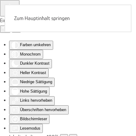
Zum Hauptinhalt springen
Eingabehilfen öffnen
Farben umkehren
Monochrom
Dunkler Kontrast
Heller Kontrast
Niedrige Sättigung
Hohe Sättigung
Links hervorheben
Überschriften hervorheben
Bildschirmleser
Lesemodus