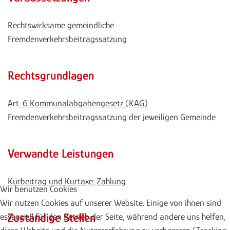
Rechtswirksame gemeindliche
Fremdenverkehrsbeitragssatzung
Rechtsgrundlagen
Art. 6 Kommunalabgabengesetz (KAG)
Fremdenverkehrsbeitragssatzung der jeweiligen Gemeinde
Verwandte Leistungen
Kurbeitrag und Kurtaxe; Zahlung
Wir benutzen Cookies
Wir nutzen Cookies auf unserer Website. Einige von ihnen sind
Zuständige Stellen
essenziell für den Betrieb der Seite, während andere uns helfen,