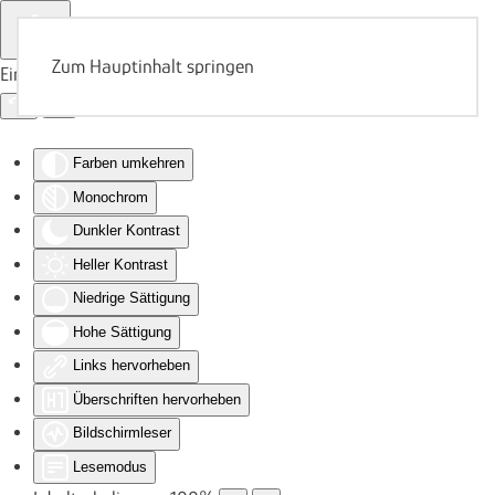
Zum Hauptinhalt springen
Eingabehilfen öffnen
Farben umkehren
Monochrom
Dunkler Kontrast
Heller Kontrast
Niedrige Sättigung
Hohe Sättigung
Links hervorheben
Überschriften hervorheben
Bildschirmleser
Lesemodus