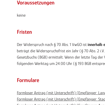
Voraussetzungen
keine
Fristen
Der Widerspruch nach § 70 Abs. 1 VwGO ist
innerhalb 
beträgt die Widerspruchsfrist ein Jahr (§ 70 Abs. 2 i
Gesetzbuchs (BGB) ermittelt. Wenn der letzte Tag der 
folgenden Werktag um 24:00 Uhr (§ 193 BGB entspre
Formulare
Formloser Antrag (mit Unterschrift) (Empfänger: La
Formloser Antrag (mit Unterschrift) (Empfänger: Stad