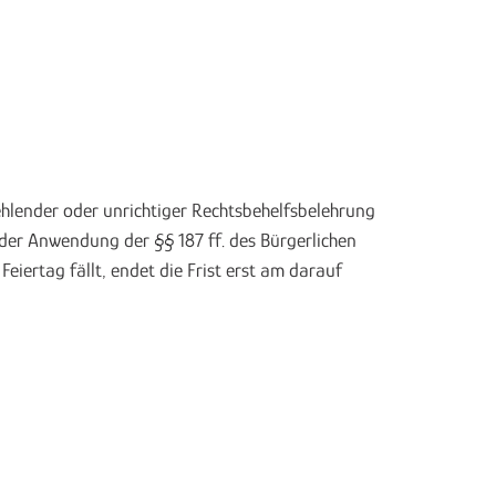
hlender oder unrichtiger Rechtsbehelfsbelehrung
ender Anwendung der §§ 187 ff. des Bürgerlichen
eiertag fällt, endet die Frist erst am darauf