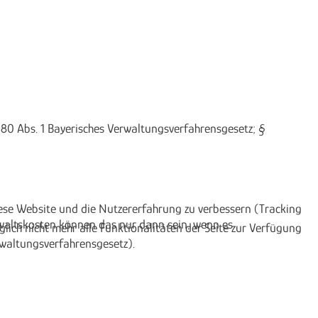
 80 Abs. 1 Bayerisches Verwaltungsverfahrensgesetz; §
diese Website und die Nutzererfahrung zu verbessern (Tracking
waltskosten können das nur dann sein, wenn es
lich nicht mehr alle Funktionalitäten der Seite zur Verfügung
rwaltungsverfahrensgesetz).