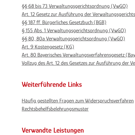
§§ 68 bis 73 Verwaltungsgerichtsordnung (VwGO)
Art. 12 Gesetz zur Ausführung der Verwaltungsgeric
§§ 187 ff. Bürgerliches Gesetzbuch (BGB)
§ 155 Abs. 1 Verwaltungsgerichtsordnung (VwGO)
§§ 80, 80a Verwaltungsgerichtsordnung (VwGO)
Art. 9 Kostengesetz (KG)
Art. 80 Bayerisches Verwaltungsverfahrensgesetz (B
Vollzug des Art. 12 des Gesetzes zur Ausführung der 
Weiterführende Links
Häufig gestellten Fragen zum Widerspruchsverfahren
Rechtsbehelfsbelehrungsmuster
Verwandte Leistungen