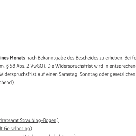
eines Monats
nach Bekanntgabe des Bescheides zu erheben. Bei fe
.V.m. § 58 Abs. 2 VwGO). Die Widerspruchsfrist wird in entsprech
Widerspruchsfrist auf einen Samstag, Sonntag oder gesetzlichen F
chend).
ndratsamt Straubing-Bogen)
t Geiselhöring)