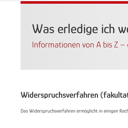
Was erledige ich 
Informationen von A bis Z – e
Widerspruchsverfahren (fakultat
Das Widerspruchsverfahren ermöglicht in einigen Re