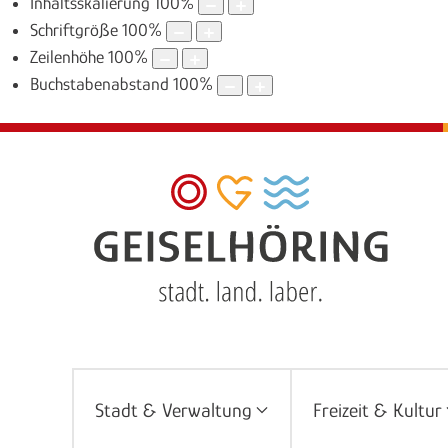
Inhaltsskalierung
100
%
Schriftgröße
100
%
Zeilenhöhe
100
%
Buchstabenabstand
100
%
Stadt & Verwaltung
Freizeit & Kultur