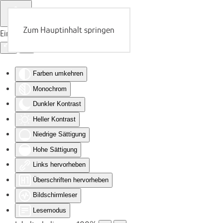
Zum Hauptinhalt springen
Eingabehilfen öffnen
Farben umkehren
Monochrom
Dunkler Kontrast
Heller Kontrast
Niedrige Sättigung
Hohe Sättigung
Links hervorheben
Überschriften hervorheben
Bildschirmleser
Lesemodus