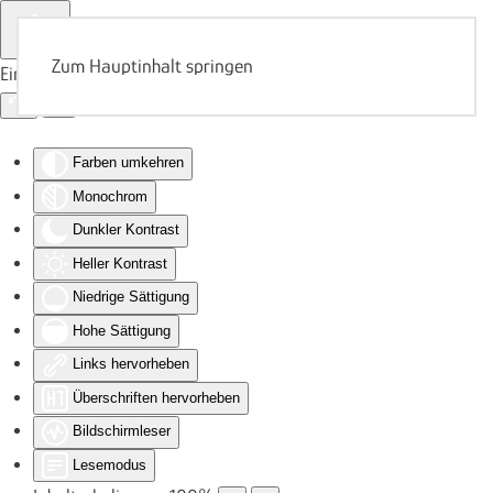
Zum Hauptinhalt springen
Eingabehilfen öffnen
Farben umkehren
Monochrom
Dunkler Kontrast
Heller Kontrast
Niedrige Sättigung
Hohe Sättigung
Links hervorheben
Überschriften hervorheben
Bildschirmleser
Lesemodus