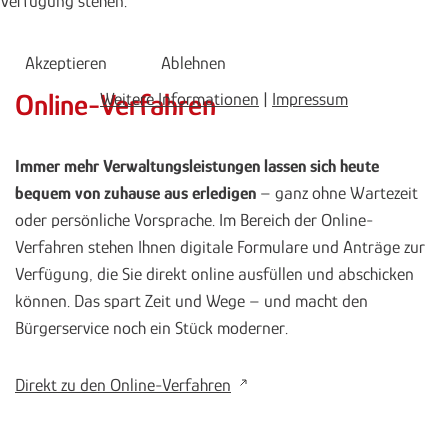
Verfügung stehen.
Akzeptieren
Ablehnen
Online-Verfahren
Weitere Informationen
|
Impressum
Immer mehr Verwaltungsleistungen lassen sich heute
bequem von zuhause aus erledigen
– ganz ohne Wartezeit
oder persönliche Vorsprache. Im Bereich der Online-
Verfahren stehen Ihnen digitale Formulare und Anträge zur
Verfügung, die Sie direkt online ausfüllen und abschicken
können. Das spart Zeit und Wege – und macht den
Bürgerservice noch ein Stück moderner.
Direkt zu den Online-Verfahren