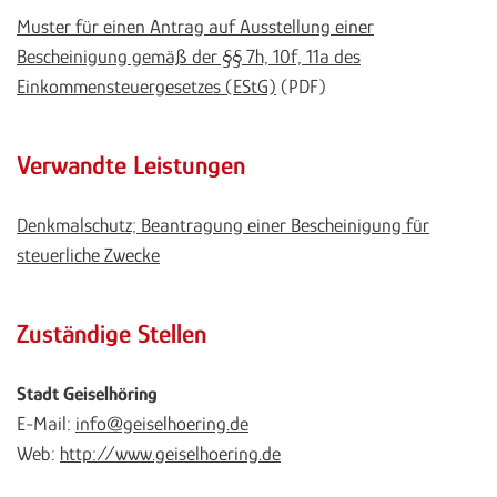
Muster für einen Antrag auf Ausstellung einer
Bescheinigung gemäß der §§ 7h, 10f, 11a des
Einkommensteuergesetzes (EStG)
(PDF)
Verwandte Leistungen
Denkmalschutz; Beantragung einer Bescheinigung für
steuerliche Zwecke
Zuständige Stellen
Stadt Geiselhöring
E-Mail:
info@geiselhoering.de
Web:
http://www.geiselhoering.de