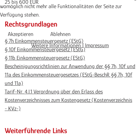
25 bis 600 EUR
womöglich nicht mehr alle Funktionalitäten der Seite zur
Verfügung stehen.
Rechtsgrundlagen
Akzeptieren
Ablehnen
§ 7h Einkommensteuergesetz (EStG)
Weitere Informationen
|
Impressum
§ 10f Einkommensteuergesetz (EStG)
§ 11b Einkommensteuergesetz (EStG)
Bescheinigungsrichtlinien zur Anwendung der §§ 7h, 10f und
11a des Einkommensteuergesetzes (EStG-BeschR §§ 7h, 10f
und 11a)
Tarif-Nr. 4.I.1 Verordnung über den Erlass des
Kostenverzeichnisses zum Kostengesetz (Kostenverzeichnis
- KVz-)
Weiterführende Links