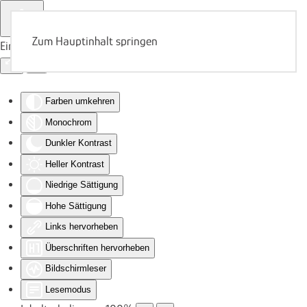
Zum Hauptinhalt springen
Eingabehilfen öffnen
Farben umkehren
Monochrom
Dunkler Kontrast
Heller Kontrast
Niedrige Sättigung
Hohe Sättigung
Links hervorheben
Überschriften hervorheben
Bildschirmleser
Lesemodus