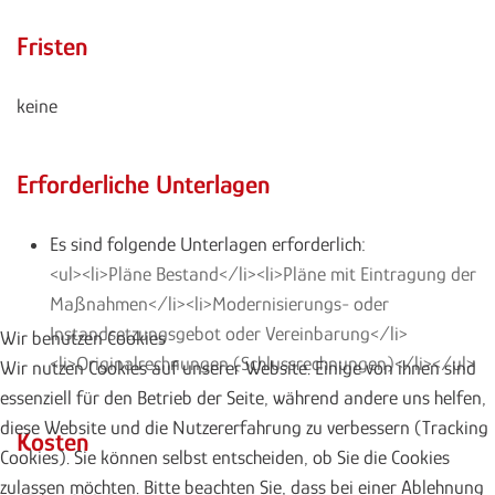
Fristen
keine
Erforderliche Unterlagen
Es sind folgende Unterlagen erforderlich:
<ul><li>Pläne Bestand</li><li>Pläne mit Eintragung der
Maßnahmen</li><li>Modernisierungs- oder
Instandsetzungsgebot oder Vereinbarung</li>
Wir benutzen Cookies
<li>Originalrechnungen (Schlussrechnungen)</li></ul>
Wir nutzen Cookies auf unserer Website. Einige von ihnen sind
essenziell für den Betrieb der Seite, während andere uns helfen,
diese Website und die Nutzererfahrung zu verbessern (Tracking
Kosten
Cookies). Sie können selbst entscheiden, ob Sie die Cookies
zulassen möchten. Bitte beachten Sie, dass bei einer Ablehnung