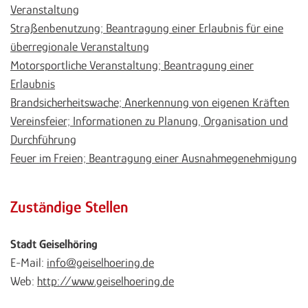
Veranstaltung
Straßenbenutzung; Beantragung einer Erlaubnis für eine
überregionale Veranstaltung
Motorsportliche Veranstaltung; Beantragung einer
Erlaubnis
Brandsicherheitswache; Anerkennung von eigenen Kräften
Vereinsfeier; Informationen zu Planung, Organisation und
Durchführung
Feuer im Freien; Beantragung einer Ausnahmegenehmigung
Zuständige Stellen
Stadt Geiselhöring
E-Mail:
info@geiselhoering.de
Web:
http://www.geiselhoering.de