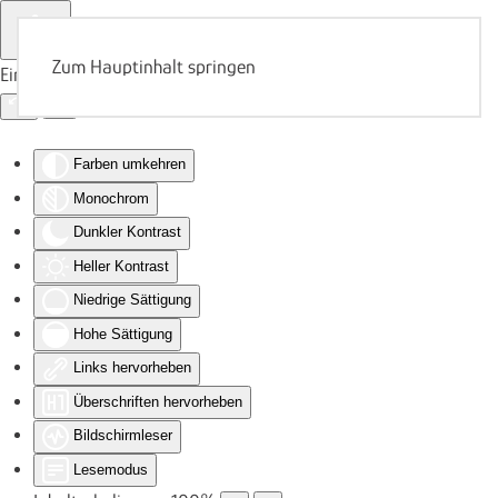
Zum Hauptinhalt springen
Eingabehilfen öffnen
Farben umkehren
Monochrom
Dunkler Kontrast
Heller Kontrast
Niedrige Sättigung
Hohe Sättigung
Links hervorheben
Überschriften hervorheben
Bildschirmleser
Lesemodus