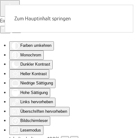
Zum Hauptinhalt springen
Eingabehilfen öffnen
Farben umkehren
Monochrom
Dunkler Kontrast
Heller Kontrast
Niedrige Sättigung
Hohe Sättigung
Links hervorheben
Überschriften hervorheben
Bildschirmleser
Lesemodus