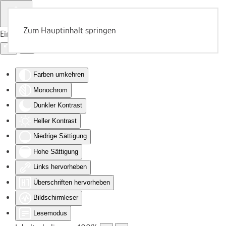
Zum Hauptinhalt springen
Eingabehilfen öffnen
Farben umkehren
Monochrom
Dunkler Kontrast
Heller Kontrast
Niedrige Sättigung
Hohe Sättigung
Links hervorheben
Überschriften hervorheben
Bildschirmleser
Lesemodus