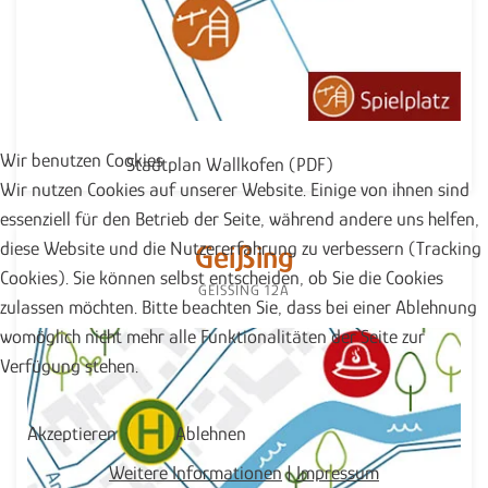
Wir benutzen Cookies
Stadtplan Wallkofen (PDF)
Wir nutzen Cookies auf unserer Website. Einige von ihnen sind
essenziell für den Betrieb der Seite, während andere uns helfen,
diese Website und die Nutzererfahrung zu verbessern (Tracking
Geißing
Cookies). Sie können selbst entscheiden, ob Sie die Cookies
GEISSING 12A
zulassen möchten. Bitte beachten Sie, dass bei einer Ablehnung
womöglich nicht mehr alle Funktionalitäten der Seite zur
Verfügung stehen.
Akzeptieren
Ablehnen
Weitere Informationen
|
Impressum