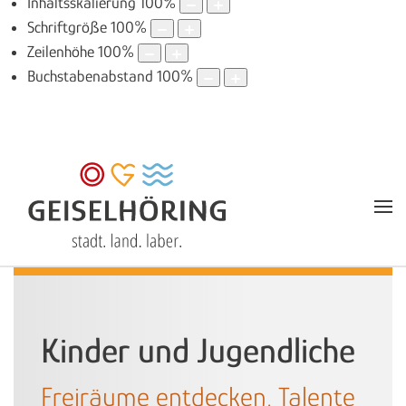
Inhaltsskalierung
100
%
Schriftgröße
100
%
Zeilenhöhe
100
%
Buchstabenabstand
100
%
Kinder und Jugendliche
Freiräume entdecken, Talente