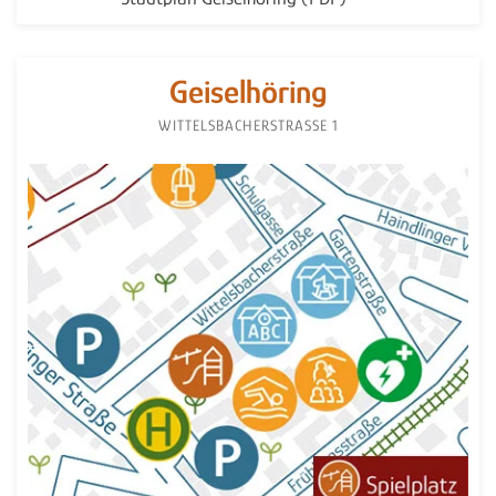
Geiselhöring
WITTELSBACHER­STRASSE 1