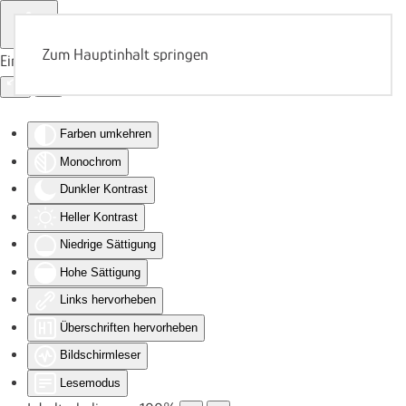
Zum Hauptinhalt springen
Eingabehilfen öffnen
Farben umkehren
Monochrom
Dunkler Kontrast
Heller Kontrast
Niedrige Sättigung
Hohe Sättigung
Links hervorheben
Überschriften hervorheben
Bildschirmleser
Lesemodus