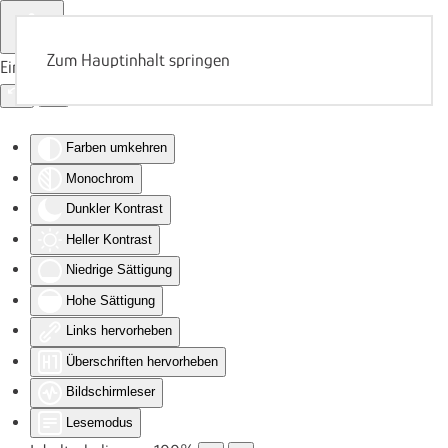
Zum Hauptinhalt springen
Eingabehilfen öffnen
Farben umkehren
Monochrom
Dunkler Kontrast
Heller Kontrast
Niedrige Sättigung
Hohe Sättigung
Links hervorheben
Überschriften hervorheben
Bildschirmleser
Lesemodus