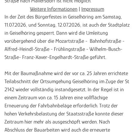
Straße nach Mallersdorf ist nicht möglich.
Weitere Informationen
|
Impressum
In der Zeit des Bürgerfestes in Geiselhöring am Samstag,
11.07.2026, und Sonntag, 12.07.2026, ist auch der Stadtplatz
in Geiselhöring gesperrt. Dann wird die Umleitung
vorübergehend über die Mozartstraße - Bahnhofstraße -
Alfred-Heindl-Straße - Frühlingstraße - Wilhelm-Busch-
Straße- Franz-Xaver-Engelhardt-Straße geführt.
Mit der Baumaßnahme wird der vor ca. 25 Jahren errichtete
Teilabschnitt der Ortsumgehung Geiselhöring im Zuge der St
2142 wieder vollständig instandgesetzt. In der Regel ist in
einem Zeitraum von ca. 15 Jahren eine vollflächige
Erneuerung der Fahrbahnbeläge erforderlich. Trotz der
hohen Verkehrsbelastung der Staatsstraße konnte dieser
Zeitraum hier mehr als ausgeschöpft werden. Nach
Abschluss der Bauarbeiten wird auch die erneuerte