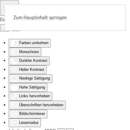
Zum Hauptinhalt springen
Eingabehilfen öffnen
Farben umkehren
Monochrom
Dunkler Kontrast
Heller Kontrast
Niedrige Sättigung
Hohe Sättigung
Links hervorheben
Überschriften hervorheben
Bildschirmleser
Lesemodus