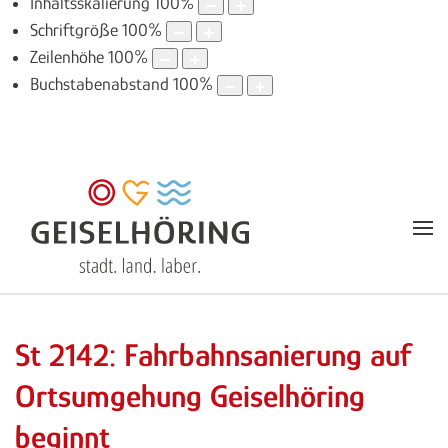
Inhaltsskalierung
100
%
Schriftgröße
100
%
Zeilenhöhe
100
%
Buchstabenabstand
100
%
St 2142: Fahrbahnsanierung auf
Ortsumgehung Geiselhöring
beginnt