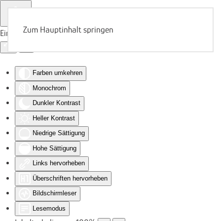
Zum Hauptinhalt springen
Eingabehilfen öffnen
Farben umkehren
Monochrom
Dunkler Kontrast
Heller Kontrast
Niedrige Sättigung
Hohe Sättigung
Links hervorheben
Überschriften hervorheben
Bildschirmleser
Lesemodus