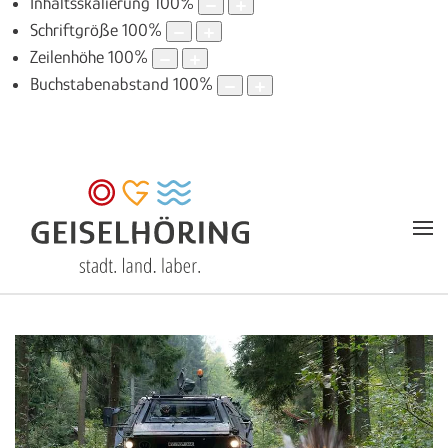
Inhaltsskalierung
100
%
Schriftgröße
100
%
Zeilenhöhe
100
%
Buchstabenabstand
100
%