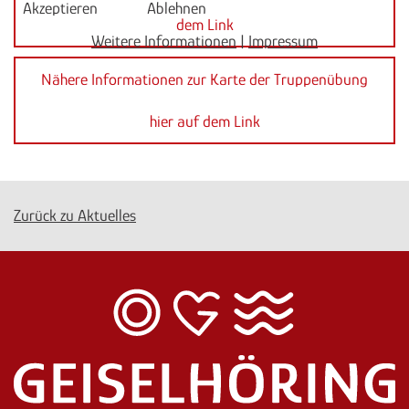
Akzeptieren
Ablehnen
dem Link
Weitere Informationen
|
Impressum
Nähere Informationen zur Karte der Truppenübung
hier auf dem Link
Zurück zu Aktuelles