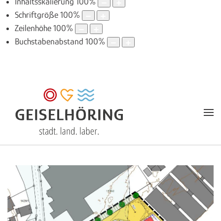
Inhaltsskalierung
100
%
Schriftgröße
100
%
Zeilenhöhe
100
%
Buchstabenabstand
100
%