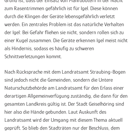
Grund ist, dass der Einsatz von Mährobotern in der Nacht
zum Rasentrimmen gefährlich ist für Igel. Diese können
durch die Klingen der Geräte lebensgefährlich verletzt
werden. Ein zentrales Problem ist das natürliche Verhalten
der Igel: Bei Gefahr fliehen sie nicht, sondern rollen sich zu
einer Kugel zusammen. Die Geräte erkennen Igel meist nicht
als Hindernis, sodass es häufig zu schweren
Schnittverletzungen kommt.
Nach Rücksprache mit dem Landratsamt Straubing-Bogen
sind jedoch nicht die Gemeinden, sondern die Untere
Naturschutzbehörde am Landratsamt für den Erlass einer
derartigen Allgemeinverfügung zuständig, die dann für den
gesamten Landkreis gültig ist. Der Stadt Geiselhöring sind
hier also die Hände gebunden. Laut Auskunft des
Landratsamt wird der Umgang mit diesem Thema aktuell
geprüft. So blieb den Stadträten nur der Beschluss, dem