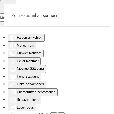
Zum Hauptinhalt springen
Eingabehilfen öffnen
Farben umkehren
Monochrom
Dunkler Kontrast
Heller Kontrast
Niedrige Sättigung
Hohe Sättigung
Links hervorheben
Überschriften hervorheben
Bildschirmleser
Lesemodus