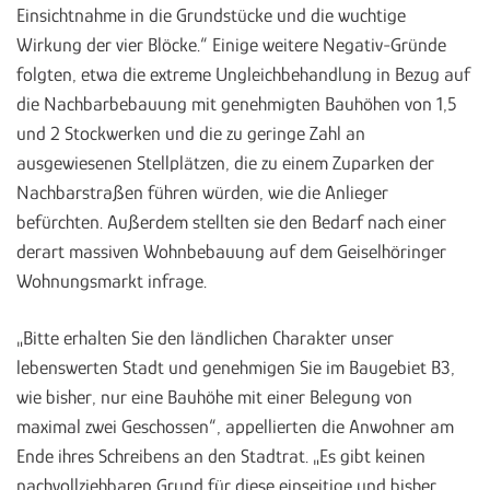
Einsichtnahme in die Grundstücke und die wuchtige
Wirkung der vier Blöcke.“ Einige weitere Negativ-Gründe
folgten, etwa die extreme Ungleichbehandlung in Bezug auf
die Nachbarbebauung mit genehmigten Bauhöhen von 1,5
und 2 Stockwerken und die zu geringe Zahl an
ausgewiesenen Stellplätzen, die zu einem Zuparken der
Nachbarstraßen führen würden, wie die Anlieger
befürchten. Außerdem stellten sie den Bedarf nach einer
derart massiven Wohnbebauung auf dem Geiselhöringer
Wohnungsmarkt infrage.
„Bi
tt
e erhalten Sie den ländlichen Charakter unser
lebenswerten Stadt und genehmigen Sie im Baugebiet B3,
wie bisher, nur eine Bauhöhe mit einer Belegung von
maximal zwei Geschossen“, appellierten die Anwohner am
Ende ihres Schreibens an den Stadtrat. „Es gibt keinen
nachvollziehbaren Grund für diese einseitige und bisher