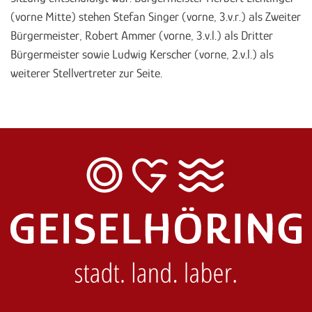
(vorne Mitte) stehen Stefan Singer (vorne, 3.v.r.) als Zweiter
Bürgermeister, Robert Ammer (vorne, 3.v.l.) als Dritter
Bürgermeister sowie Ludwig Kerscher (vorne, 2.v.l.) als
weiterer Stellvertreter zur Seite.