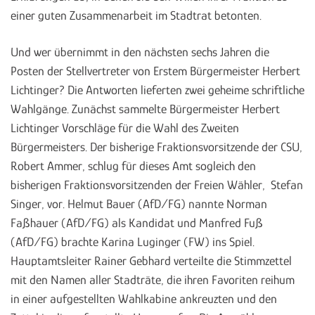
einer guten Zusammenarbeit im Stadtrat betonten.
Und wer übernimmt in den nächsten sechs Jahren die
Posten der Stellvertreter von Erstem Bürgermeister Herbert
Lichtinger? Die Antworten lieferten zwei geheime schriftliche
Wahlgänge. Zunächst sammelte Bürgermeister Herbert
Lichtinger Vorschläge für die Wahl des Zweiten
Bürgermeisters. Der bisherige Fraktionsvorsitzende der CSU,
Robert Ammer, schlug für dieses Amt sogleich den
bisherigen Fraktionsvorsitzenden der Freien Wähler, Stefan
Singer, vor. Helmut Bauer (AfD/FG) nannte Norman
Faßhauer (AfD/FG) als Kandidat und Manfred Fuß
(AfD/FG) brachte Karina Luginger (FW) ins Spiel.
Hauptamtsleiter Rainer Gebhard verteilte die Stimmzettel
mit den Namen aller Stadträte, die ihren Favoriten reihum
in einer aufgestellten Wahlkabine ankreuzten und den