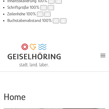
Inhaltsskalierung
100
%
Schriftgröße
100
%
Zeilenhöhe
100
%
Buchstabenabstand
100
%
Home