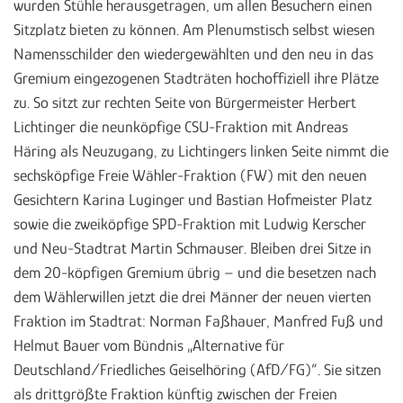
wurden Stühle herausgetragen, um allen Besuchern einen
Sitzplatz bieten zu können. Am Plenumstisch selbst wiesen
Namensschilder den wiedergewählten und den neu in das
Gremium eingezogenen Stadträten hochoffiziell ihre Plätze
zu. So sitzt zur rechten Seite von Bürgermeister Herbert
Lichtinger die neunköpfige CSU-Fraktion mit Andreas
Häring als Neuzugang, zu Lichtingers linken Seite nimmt die
sechsköpfige Freie Wähler-Fraktion (FW) mit den neuen
Gesichtern Karina Luginger und Bastian Hofmeister Platz
sowie die zweiköpfige SPD-Fraktion mit Ludwig Kerscher
und Neu-Stadtrat Martin Schmauser. Bleiben drei Sitze in
dem 20-köpfigen Gremium übrig – und die besetzen nach
dem Wählerwillen jetzt die drei Männer der neuen vierten
Fraktion im Stadtrat: Norman Faßhauer, Manfred Fuß und
Helmut Bauer vom Bündnis „Alternative für
Deutschland/Friedliches Geiselhöring (AfD/FG)“. Sie sitzen
als drittgrößte Fraktion künftig zwischen der Freien