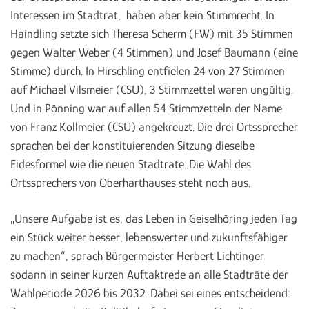
Interessen im Stadtrat, haben aber kein Stimmrecht. In
Haindling setzte sich Theresa Scherm (FW) mit 35 Stimmen
gegen Walter Weber (4 Stimmen) und Josef Baumann (eine
Stimme) durch. In Hirschling entfielen 24 von 27 Stimmen
auf Michael Vilsmeier (CSU), 3 Stimmzettel waren ungültig.
Und in Pönning war auf allen 54 Stimmzetteln der Name
von Franz Kollmeier (CSU) angekreuzt. Die drei Ortssprecher
sprachen bei der konstituierenden Sitzung dieselbe
Eidesformel wie die neuen Stadträte.
Die Wahl des
Ortssprechers von Oberharthauses steht noch aus.
„Unsere Aufgabe ist es, das Leben in Geiselhöring jeden Tag
ein Stück weiter besser, lebenswerter und zukunftsfähiger
zu machen“, sprach Bürgermeister Herbert Lichtinger
sodann in seiner kurzen Auftaktrede an alle Stadträte der
Wahlperiode 2026 bis 2032. Dabei sei eines entscheidend: