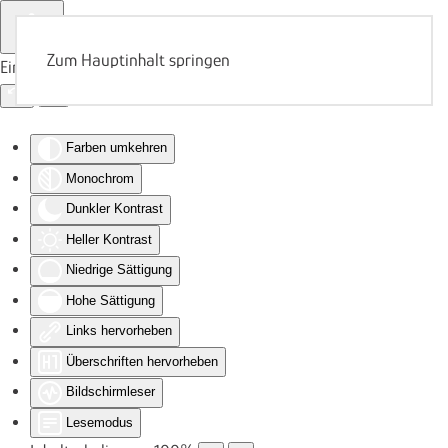
Zum Hauptinhalt springen
Eingabehilfen öffnen
Farben umkehren
Monochrom
Dunkler Kontrast
Heller Kontrast
Niedrige Sättigung
Hohe Sättigung
Links hervorheben
Überschriften hervorheben
Bildschirmleser
Lesemodus