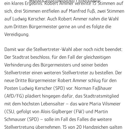
ein klares Ergebnis: Robert Ammer vereinte 15 Stimmen auf
sich, drei Stimmen entfielen auf Manfred Fuß, zwei Stimmen
auf Ludwig Kerscher. Auch Robert Ammer nahm die Wahl
zum Dritten Bürgermeister gerne an und es folgte die
Vereidigung.
Damit war die Stellvertreter-Wahl aber noch nicht beendet:
Der Stadtrat beschloss, für den Fall der gleichzeitigen
Verhinderung des Bürgermeisters und seiner beiden
Stellvertreter einen weiteren Stellvertreter zu bestellen. Der
neue Dritte Bürgermeister Robert Ammer schlug für den
Posten Ludwig Kerscher (SPD) vor. Norman Faßhauer
(AfD/FG) plädiert hingegen dafür, das Stadtratsmitglied
mit dem höchsten Lebensalter – das wäre Maria Vilsmeier
(CSU, gefolgt von Alois Giglberger (FW) und Martin
Schmauser (SPD) – solle im Fall des Falles die weitere
Stellvertretung übernehmen. 15 von 20 Handzeichen galten